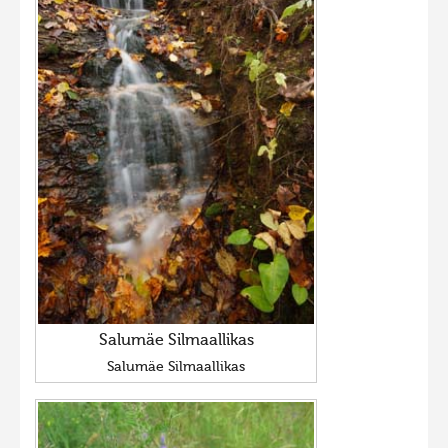
Salumäe Silmaallikas
Salumäe Silmaallikas