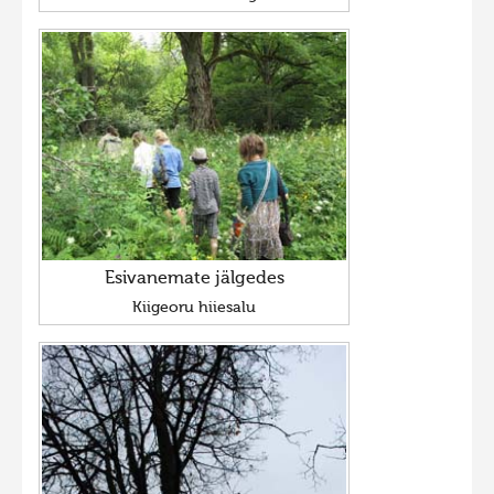
Esivanemate jälgedes
Kiigeoru hiiesalu