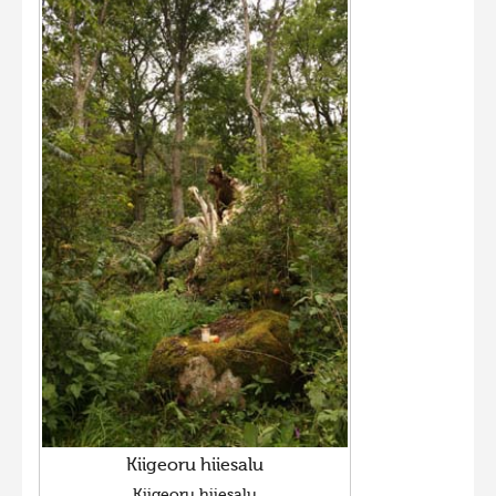
Kiigeoru hiiesalu
Kiigeoru hiiesalu