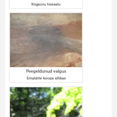
Kiigeoru hiiesalu
Peegeldunud valgus
Emalätte koopa allikas