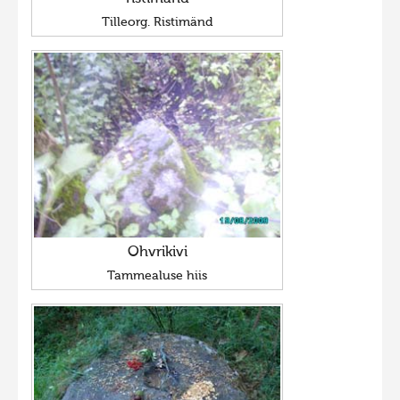
Tilleorg. Ristimänd
Hiite kuvavõistlus 2020
Hiite kuvavõistlus 2020 lisa
Liikuvad kuvad 2020
Hiite kuvavõistlus 2019
Hiite kuvavõistlus 2018
Hiite kuvavõistlus 2017
Hiite kuvavõistlus 2016
Hiite kuvavõistlus 2015
Ohvrikivi
Hiite kuvavõistlus 2014
Tammealuse hiis
Hiite kuvavõistlus 2013
Hiite kuvavõistlus 2012
Hiite kuvavõistlus 2011
Hiite kuvavõistlus 2010