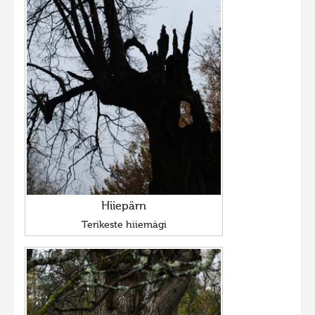
Hiiepärn
Terikeste hiiemägi