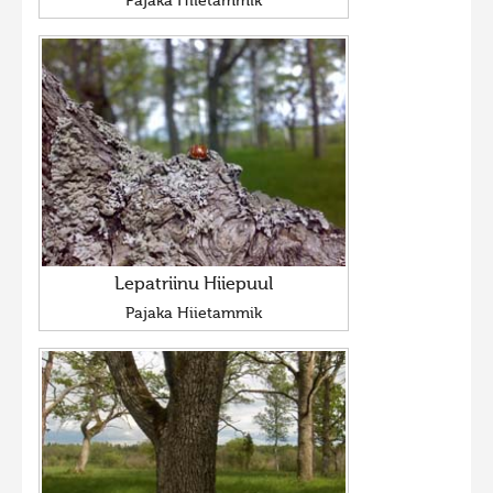
Pajaka Hiietammik
Lepatriinu Hiiepuul
Pajaka Hiietammik