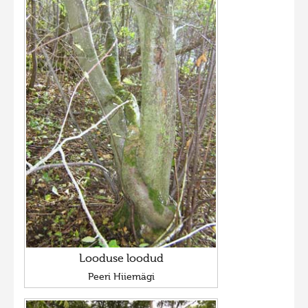
Looduse loodud
Peeri Hiiemägi