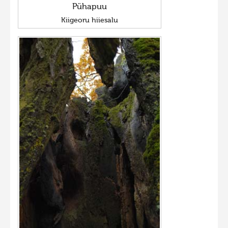
Pühapuu
Kiigeoru hiiesalu