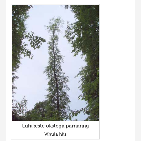
Lühikeste okstega pärnaring
Vihula hiis