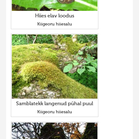
Hiies elav loodus
Kiigeoru hiiesalu
Samblatekk langenud pühal puul
Kiigeoru hiiesalu