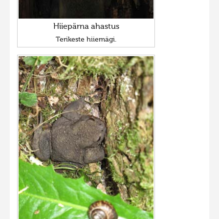
Hiiepärna ahastus
Terikeste hiiemägi.