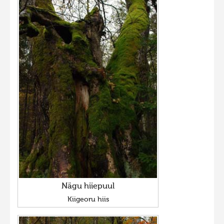
Nägu hiiepuul
Kiigeoru hiis