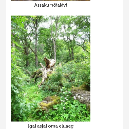
Assaku nõiakivi
Igal asjal oma eluaeg