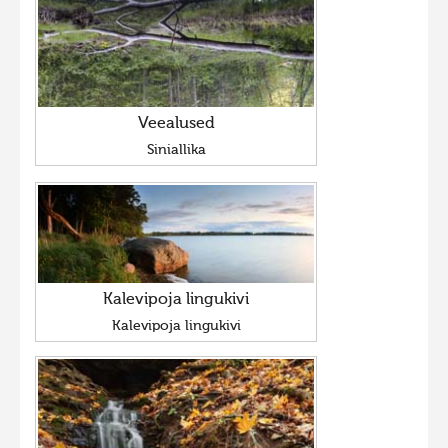
Veealused
Siniallika
Kalevipoja lingukivi
Kalevipoja lingukivi