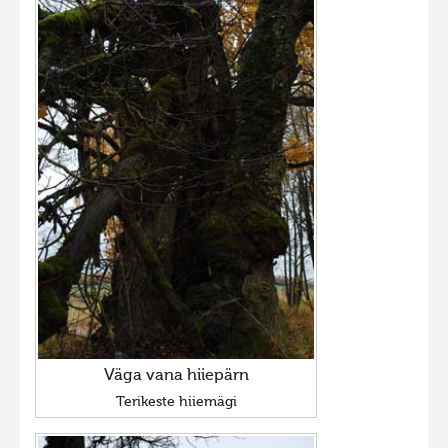
Väga vana hiiepärn
Terikeste hiiemägi