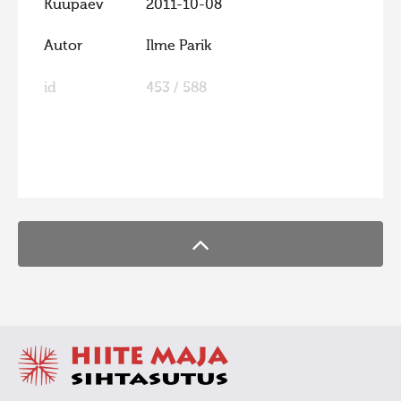
Kuupäev
2011-10-08
Hiite kuvavõistlus 2020
Autor
Ilme Parik
Hiite kuvavõistlus 2020 lisa
Liikuvad kuvad 2020
id
453 / 588
Hiite kuvavõistlus 2019
Hiite kuvavõistlus 2018
FaLang translation system by Faboba
Hiite kuvavõistlus 2017
Hiite kuvavõistlus 2016
Hiite kuvavõistlus 2015
Hiite kuvavõistlus 2014
Hiite kuvavõistlus 2013
Hiite kuvavõistlus 2012
Hiite kuvavõistlus 2011
Hiite kuvavõistlus 2010