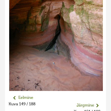
Liikuvad kuvad 2025
Hiite kuvavõistlus 2024
Hiite kuvavõistlus 2024 lisa
Liikuvad kuvad 2024
Hiite kuvavõistlus 2023
Hiite kuvavõistlus 2023 lisa
Liikuvad kuvad 2023
Hiite kuvavõistlus 2022
Hiite kuvavõistlus 2022 lisa
Liikuvad kuvad 2022
Hiite kuvavõistlus 2021
Eelmine
Hiite kuvavõistlus 2021 lisa
Kuva 149 / 188
Järgmine
Liikuvad kuvad 2021