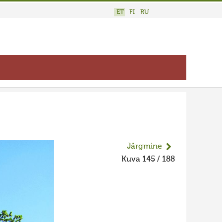
ET
FI
RU
Järgmine
Kuva 145 / 188