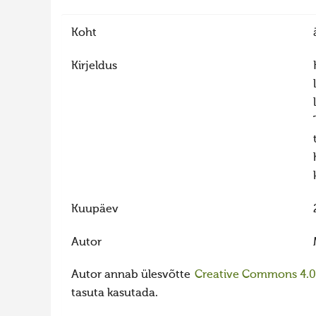
Koht
Kirjeldus
Kuupäev
Autor
Autor annab ülesvõtte
Creative Commons 4.0 l
tasuta kasutada.