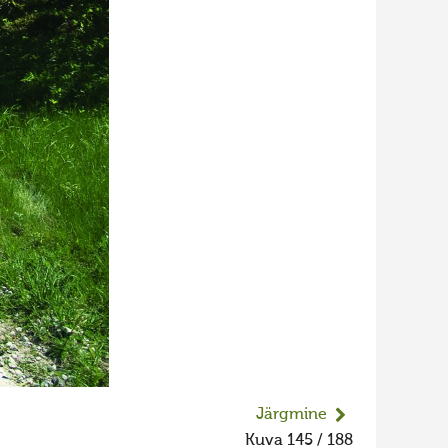
Järgmine
Kuva 145 / 188