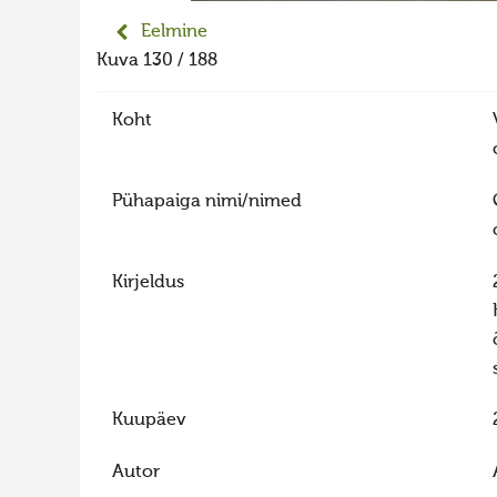
Eelmine
Kuva 130 / 188
Koht
Pühapaiga nimi/nimed
Kirjeldus
Kuupäev
Autor