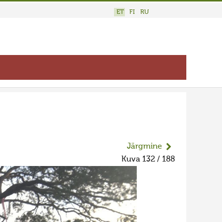
ET
FI
RU
Järgmine
Kuva 132 / 188