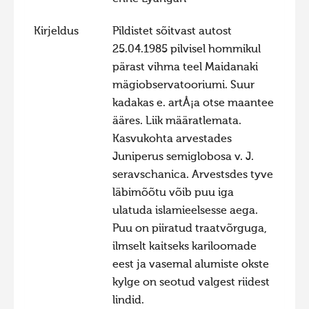
Hiite kuvavõistlus 2020
Kirjeldus
Pildistet sõitvast autost
Hiite kuvavõistlus 2020 lisa
25.04.1985 pilvisel hommikul
pärast vihma teel Maidanaki
Liikuvad kuvad 2020
mägiobservatooriumi. Suur
Hiite kuvavõistlus 2019
kadakas e. artÅ¡a otse maantee
Hiite kuvavõistlus 2018
ääres. Liik määratlemata.
Kasvukohta arvestades
Hiite kuvavõistlus 2017
Juniperus semiglobosa v. J.
Hiite kuvavõistlus 2016
seravschanica. Arvestsdes tyve
Hiite kuvavõistlus 2015
läbimõõtu võib puu iga
ulatuda islamieelsesse aega.
Hiite kuvavõistlus 2014
Puu on piiratud traatvõrguga,
Hiite kuvavõistlus 2013
ilmselt kaitseks kariloomade
Hiite kuvavõistlus 2012
eest ja vasemal alumiste okste
kylge on seotud valgest riidest
Hiite kuvavõistlus 2011
lindid.
Hiite kuvavõistlus 2010