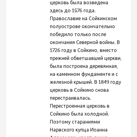
церковь была возведена
Hiite kuvavõistlus 2009
здесь до 1576 года.
Православие на Сойкинском
Hiite kuvavõistlus 2008
полуострове окончательно
Kontakt
победило только после
окончания Северной войны. В
1726 году в Сойкино, вместо
прежней обветшавшей церкви,
была построена деревянная,
на каменном фундаменте и с
железной крышей. В 1849 году
церковь в Сойкино снова
перестраивалась.
Перестроенная церковь в
Сойкино была холодной.
Поэтому стараниями
Нарвского купца Иоанна