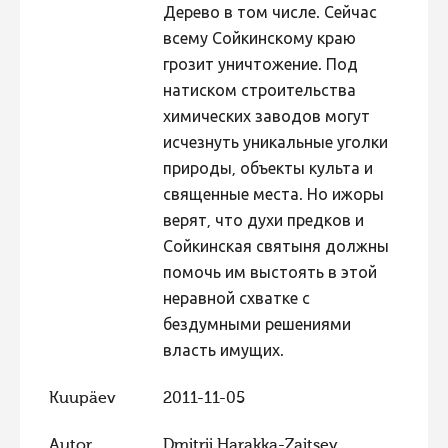
Дерево в том числе. Сейчас
всему Сойкинскому краю
грозит уничтожение. Под
натиском строительства
химических заводов могут
исчезнуть уникальные уголки
природы, объекты культа и
священные места. Но ижоры
верят, что духи предков и
Сойкинская святыня должны
помочь им выстоять в этой
неравной схватке с
бездумными решениями
власть имущих.
Kuupäev
2011-11-05
Autor
Dmitrii Harakka-Zaitsev