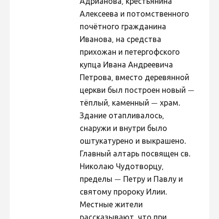
Адрианова, крестьянина
Алексеева и потомственного
почётного гражданина
Иванова, на средства
прихожан и петергофского
купца Ивана Андреевича
Петрова, вместо деревянной
церкви был построен новый —
тёплый, каменный — храм.
Здание отапливалось,
снаружи и внутри было
оштукатурено и выкрашено.
Главный алтарь посвящен св.
Николаю Чудотворцу,
пределы — Петру и Павлу и
святому пророку Илии.
Местные жители
рассказывают, что при