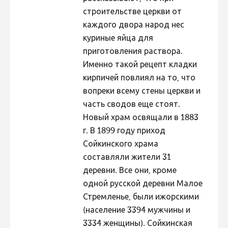
строительстве церкви от
каждого двора народ нес
куриные яйца для
приготовления раствора.
Именно такой рецепт кладки
кирпичей повлиял на то, что
вопреки всему стены церкви и
часть сводов еще стоят.
Новый храм освящали в 1883
г. В 1899 году приход
Сойкинского храма
составляли жители 31
деревни. Все они, кроме
одной русской деревни Малое
Стремленье, были ижорскими
(население 3394 мужчины и
3334 женщины). Сойкинская