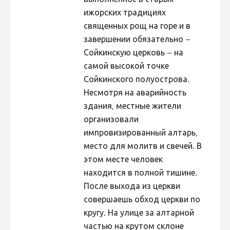
выполненное в старых
ижорских традициях
священных рощ на горе и в
завершении обязательно –
Сойкинскую церковь – на
самой высокой точке
Сойкинского полуострова.
Несмотря на аварийность
здания, местные жители
организовали
импровизированный алтарь,
место для молитв и свечей. В
этом месте человек
находится в полной тишине.
После выхода из церкви
совершаешь обход церкви по
кругу. На улице за алтарной
частью на крутом склоне