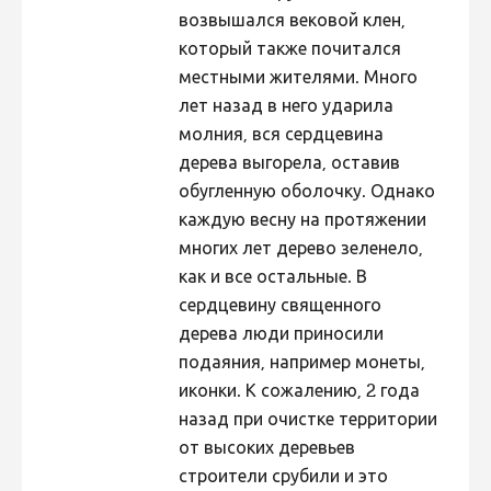
возвышался вековой клен,
который также почитался
местными жителями. Много
лет назад в него ударила
молния, вся сердцевина
дерева выгорела, оставив
обугленную оболочку. Однако
каждую весну на протяжении
многих лет дерево зеленело,
как и все остальные. В
сердцевину священного
дерева люди приносили
подаяния, например монеты,
иконки. К сожалению, 2 года
назад при очистке территории
от высоких деревьев
строители срубили и это