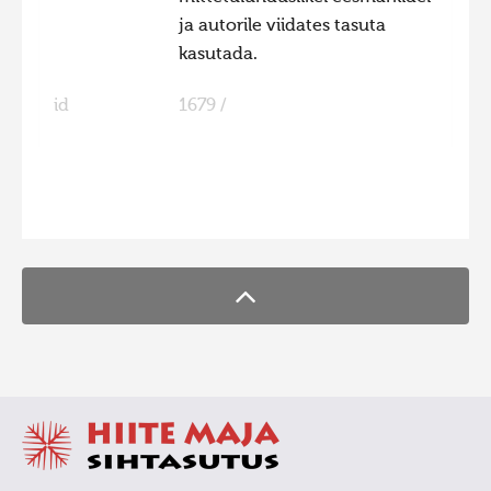
ja autorile viidates tasuta
Hiite kuvavõistlus 2020
kasutada.
Hiite kuvavõistlus 2020 lisa
id
1679 /
Liikuvad kuvad 2020
Hiite kuvavõistlus 2019
Hiite kuvavõistlus 2018
FaLang translation system by Faboba
Hiite kuvavõistlus 2017
Hiite kuvavõistlus 2016
Hiite kuvavõistlus 2015
Hiite kuvavõistlus 2014
Hiite kuvavõistlus 2013
Hiite kuvavõistlus 2012
Hiite kuvavõistlus 2011
Hiite kuvavõistlus 2010