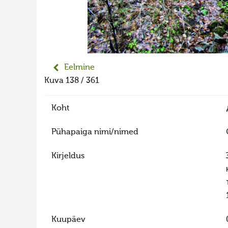
Eelmine
Kuva 138 / 361
Koht
Pühapaiga nimi/nimed
Kirjeldus
Kuupäev