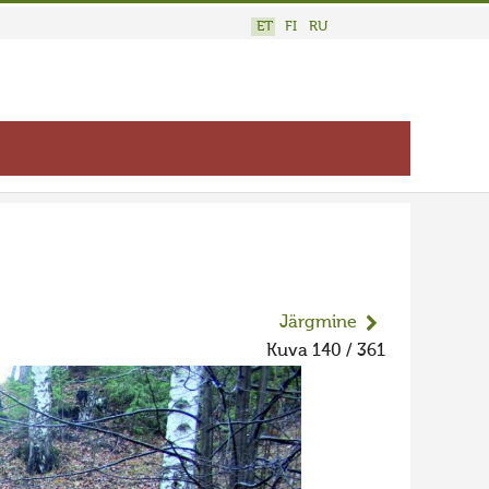
ET
FI
RU
Järgmine
Kuva 140 / 361