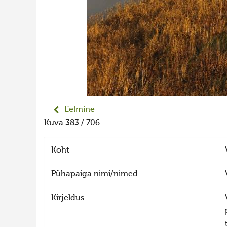
Eelmine
Kuva 383 / 706
Koht
Pühapaiga nimi/nimed
Kirjeldus