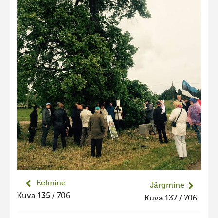
Liikuvad kuvad 2025
Hiite kuvavõistlus 2024
Hiite kuvavõistlus 2024 lisa
Liikuvad kuvad 2024
Hiite kuvavõistlus 2023
Hiite kuvavõistlus 2023 lisa
Liikuvad kuvad 2023
Hiite kuvavõistlus 2022
Hiite kuvavõistlus 2022 lisa
Liikuvad kuvad 2022
Hiite kuvavõistlus 2021
Eelmine
Järgmine
Kuva 135 / 706
Hiite kuvavõistlus 2021 lisa
Kuva 137 / 706
Liikuvad kuvad 2021