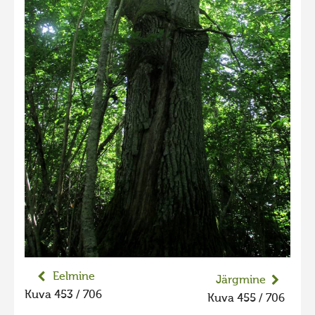
Liikuvad kuvad 2025
Hiite kuvavõistlus 2024
Hiite kuvavõistlus 2024 lisa
Liikuvad kuvad 2024
Hiite kuvavõistlus 2023
Hiite kuvavõistlus 2023 lisa
Liikuvad kuvad 2023
Hiite kuvavõistlus 2022
Hiite kuvavõistlus 2022 lisa
Liikuvad kuvad 2022
Hiite kuvavõistlus 2021
Eelmine
Järgmine
Hiite kuvavõistlus 2021 lisa
Kuva 453 / 706
Kuva 455 / 706
Liikuvad kuvad 2021