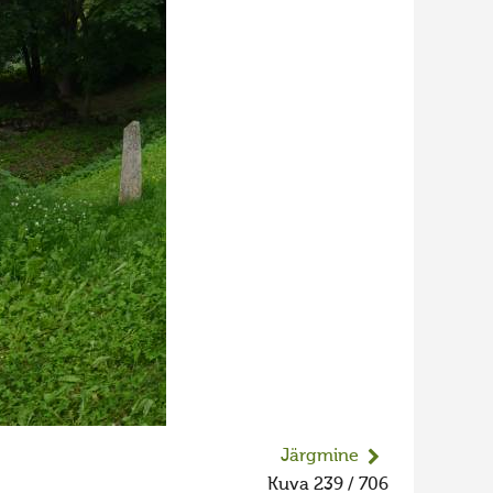
Järgmine
Kuva 239 / 706