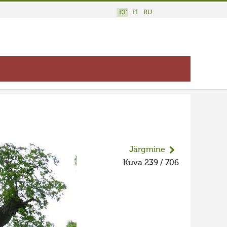
ET
FI
RU
Järgmine
Kuva 239 / 706