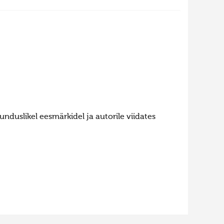
nduslikel eesmärkidel ja autorile viidates