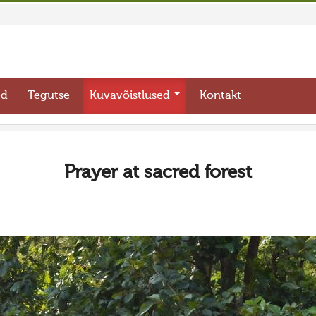
ed
Tegutse
Kuvavõistlused
Kontakt
Prayer at sacred forest