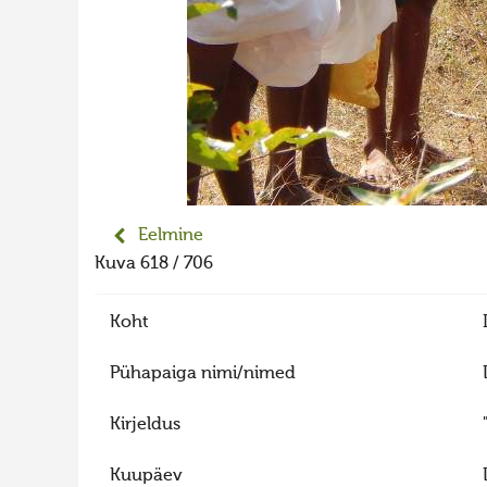
Eelmine
Kuva 618 / 706
Koht
Pühapaiga nimi/nimed
Kirjeldus
Kuupäev