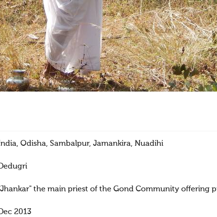
India, Odisha, Sambalpur, Jamankira, Nuadihi
Dedugri
"Jhankar" the main priest of the Gond Community offering pr
Dec 2013