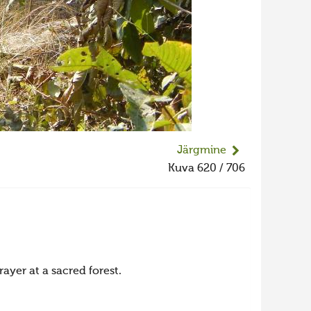
Järgmine
Kuva 620 / 706
ayer at a sacred forest.