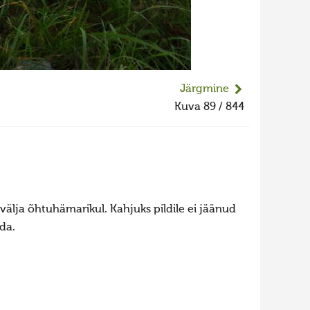
Järgmine
Kuva 89 / 844
 välja õhtuhämarikul. Kahjuks pildile ei jäänud
da.