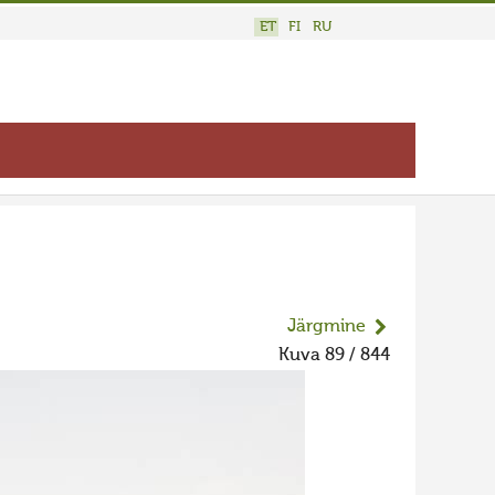
ET
FI
RU
Järgmine
Kuva 89 / 844