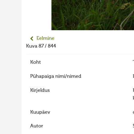
Eelmine
Kuva 87 / 844
Koht
Pühapaiga nimi/nimed
Kirjeldus
Kuupäev
Autor