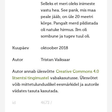
Selleks et meri oleks inimeste
Hiite kuvavõistlus 2020
vastu hea. See pank, mis maa
Hiite kuvavõistlus 2020 lisa
peale jääb, on üle 20 meetri
kõrge. Pangalt merd pildistada
Liikuvad kuvad 2020
oli natuke hirmus. Ilm oli
Hiite kuvavõistlus 2019
sombune ja tugev tuul oli.
Hiite kuvavõistlus 2018
Kuupäev
oktoober 2018
Hiite kuvavõistlus 2017
Hiite kuvavõistlus 2016
Autor
Tristan Vaiksaar
Hiite kuvavõistlus 2015
Autor annab ülesvõtte
Creative Commons 4.0
Hiite kuvavõistlus 2014
litsentsi tingimustel
vabakasutusse. Ülesvõtet
võib mittetulunduslikel eesmärkidel ja autorile
Hiite kuvavõistlus 2013
viidates tasuta kasutada.
Hiite kuvavõistlus 2012
id
4673 /
Hiite kuvavõistlus 2011
Hiite kuvavõistlus 2010