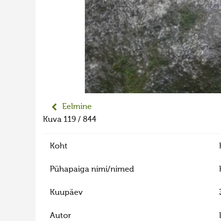
Eelmine
Kuva 119 / 844
Koht
Pühapaiga nimi/nimed
Kuupäev
Autor