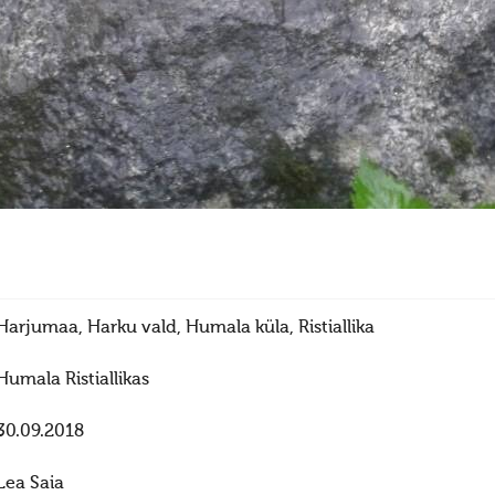
Harjumaa, Harku vald, Humala küla, Ristiallika
Humala Ristiallikas
30.09.2018
Lea Saia