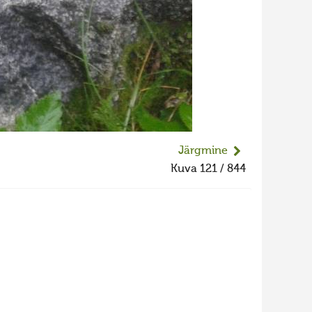
Järgmine
Kuva 121 / 844