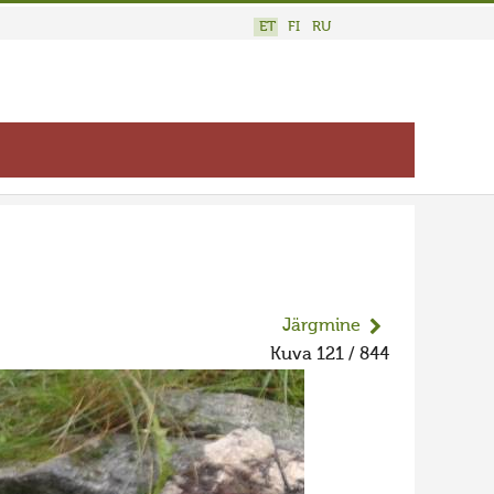
ET
FI
RU
Järgmine
Kuva 121 / 844