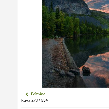
Eelmine
Kuva 278 / 554