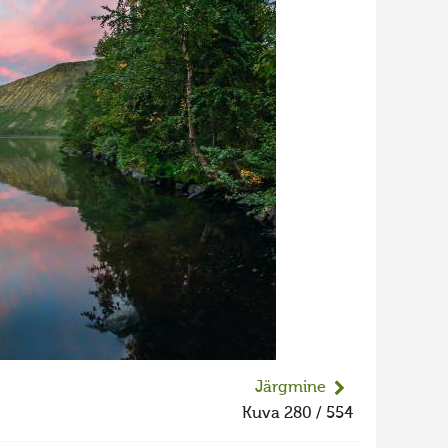
Järgmine
Kuva 280 / 554