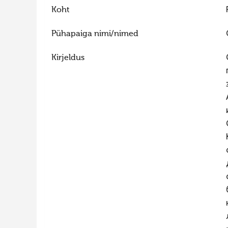
Koht
Pühapaiga nimi/nimed
Kirjeldus