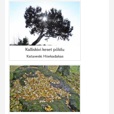
Kalliskivi keset põldu
Kataveski Hiiekadakas