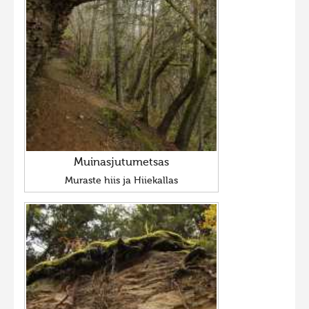
Muinasjutumetsas
Muraste hiis ja Hiiekallas