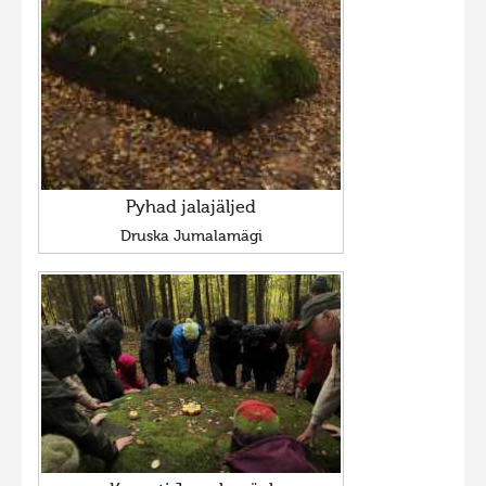
Hiite kuvavõistlus 2009
Hiite kuvavõistlus 2008
Kontakt
Pyhad jalajäljed
Druska Jumalamägi