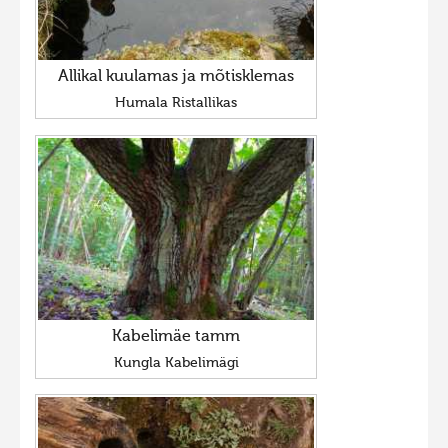
Allikal kuulamas ja mõtisklemas
Humala Ristallikas
Kabelimäe tamm
Kungla Kabelimägi