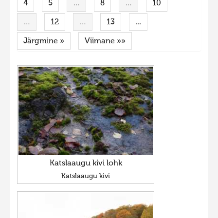
4
5
…
8
…
10
Liikuvad kuvad 2025
…
12
…
13
...
Hiite kuvavõistlus 2024
Järgmine »
Viimane »»
Hiite kuvavõistlus 2024 lisa
Liikuvad kuvad 2024
Hiite kuvavõistlus 2023
Hiite kuvavõistlus 2023 lisa
Liikuvad kuvad 2023
Hiite kuvavõistlus 2022
Hiite kuvavõistlus 2022 lisa
Liikuvad kuvad 2022
Katslaaugu kivi lohk
Katslaaugu kivi
Hiite kuvavõistlus 2021
Hiite kuvavõistlus 2021 lisa
Liikuvad kuvad 2021