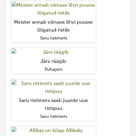
Meister annab viimase lihvi puusse
lõigatud ristile
Saru ristimets
Järv räägib
Pühajärv
Saru ristimets saab juurde uue
ristipuu
Saru ristimets