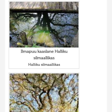
Ilmapuu kaaslane Halliku
silmaallikas
Halliku silmaallikas