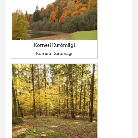
Hiite kuvavõistlus 2020
Hiite kuvavõistlus 2020 lisa
Liikuvad kuvad 2020
Hiite kuvavõistlus 2019
Korneti Kurõmägi
Hiite kuvavõistlus 2018
Korneti Kurõmägi
Hiite kuvavõistlus 2017
Hiite kuvavõistlus 2016
Hiite kuvavõistlus 2015
Hiite kuvavõistlus 2014
Hiite kuvavõistlus 2013
Hiite kuvavõistlus 2012
Hiite kuvavõistlus 2011
Hiite kuvavõistlus 2010