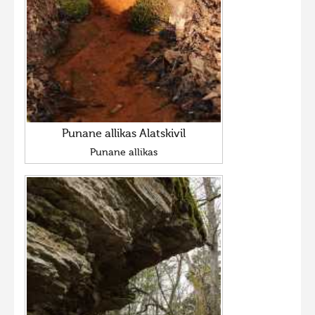
Punane allikas Alatskivil
Punane allikas