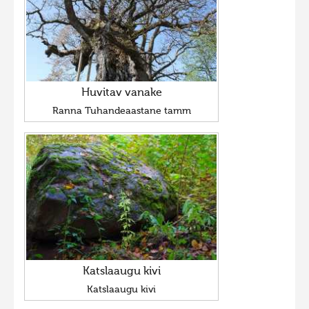
Huvitav vanake
Ranna Tuhandeaastane tamm
Katslaaugu kivi
Katslaaugu kivi