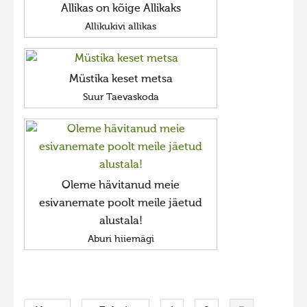
Allikas on kõige Allikaks
Allikukivi allikas
Müstika keset metsa
Suur Taevaskoda
Oleme hävitanud meie
esivanemate poolt meile jäetud
alustala!
Aburi hiiemägi