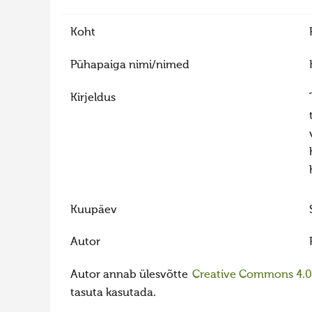
Koht
Pühapaiga nimi/nimed
Kirjeldus
Kuupäev
Autor
Autor annab ülesvõtte
Creative Commons 4.0 l
tasuta kasutada.