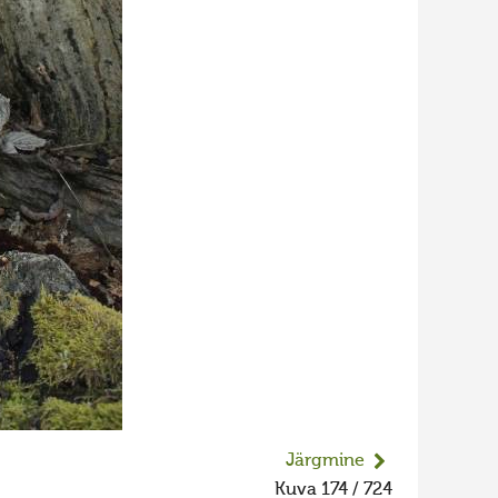
Järgmine
Kuva 174 / 724