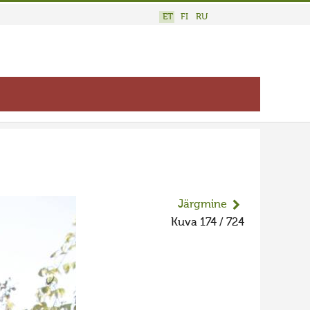
ET
FI
RU
Järgmine
Kuva 174 / 724