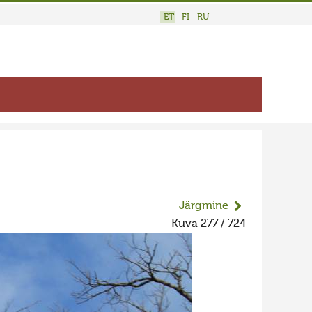
ET
FI
RU
Järgmine
Kuva 277 / 724