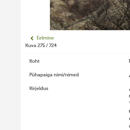
Eelmine
Kuva 275 / 724
Koht
Pühapaiga nimi/nimed
Kirjeldus