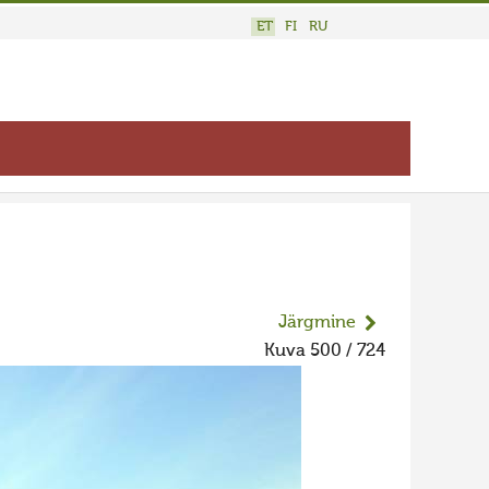
ET
FI
RU
Järgmine
Kuva 500 / 724