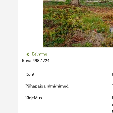
Eelmine
Kuva 498 / 724
Koht
Pühapaiga nimi/nimed
Kirjeldus