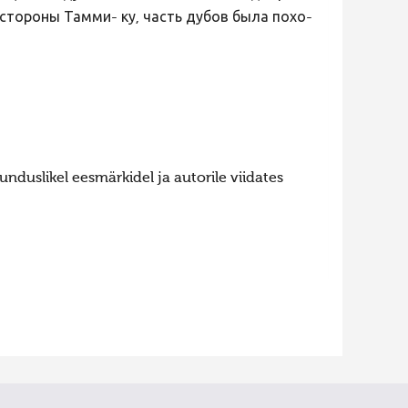
 стороны Тамми- ку, часть дубов была похо-
nduslikel eesmärkidel ja autorile viidates