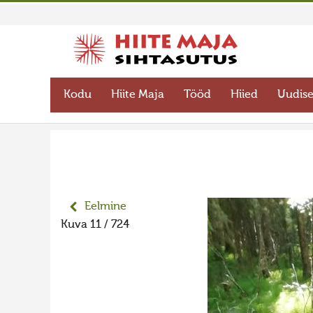
Kodu
Hiite Maja
Tööd
Hiied
Uudis
Eelmine
Kuva 11 / 724