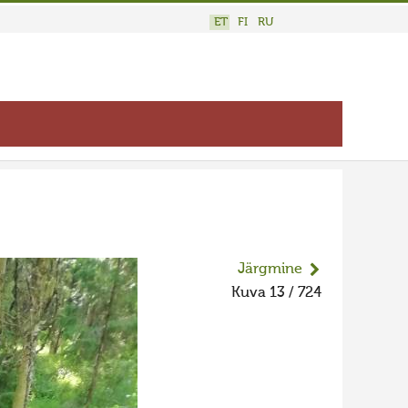
ET
FI
RU
Järgmine
Kuva 13 / 724