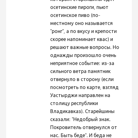
осетинские пироги, пьют
осетинское пиво (по-
местному оно называется
"ронг", а по вкусу и крепости
скорее напоминает квас) и
решают важные вопросы. Но
однажды произошло очень
неприятное событие: из-за
сильного ветра памятник
отвернуло в сторону (если
посмотреть по карте, взгляд
Уастырджи направлен на
столицу республики
Владикавказ). Старейшины
сказали: "Недобрый знак.
Покровитель отвернулся от
нас. Быть беде". И беда не