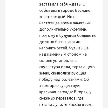
заставила себя ждать. О
событиях в городе Беслане
знает каждый. Но в
настоящее время памятник
дополнительно укреплен,
поэтому в будущем больше не
должно быть никаких
неприятностей. Чуть выше
над каменным столом на
склоне установлена
скульптура орла, терзающего
змею, символизирующая
победу над болезнями. Об
этом орле существует
красивая легенда: В горах, у
снежных перевалов, где
пышно луг альпийский цвел,