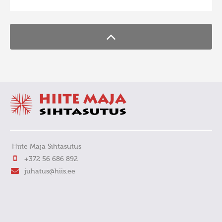
Hiite Maja Sihtasutus
+372 56 686 892
juhatus@hiis.ee