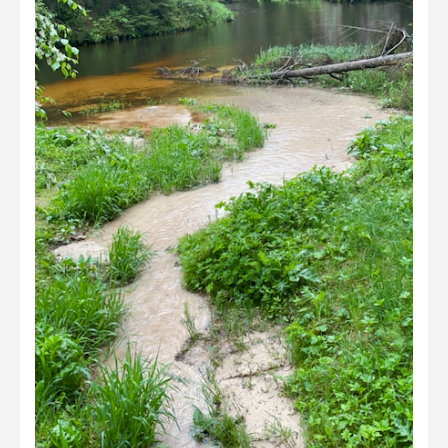
Liikuvad kuvad 2025
Hiite kuvavõistlus 2024
Hiite kuvavõistlus 2024 lisa
Liikuvad kuvad 2024
Hiite kuvavõistlus 2023
Hiite kuvavõistlus 2023 lisa
Liikuvad kuvad 2023
Hiite kuvavõistlus 2022
Hiite kuvavõistlus 2022 lisa
Liikuvad kuvad 2022
Hiite kuvavõistlus 2021
Hiite kuvavõistlus 2021 lisa
Liikuvad kuvad 2021