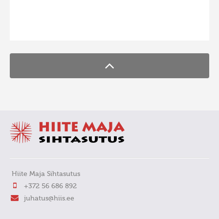
Hiite kuvavõistlus 2009
FaLang translation system by Faboba
Hiite kuvavõistlus 2008
Kontakt
Hiite Maja Sihtasutus
+372 56 686 892
juhatus@hiis.ee