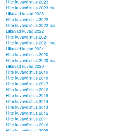
Hiite kuvavõistlus 2023
Hiite kuvavõistlus 2024
Hiite kuvavõistlus 2023 lisa
Hiite kuvavõistlus 2024 lisa
Liikuvad kuvad 2023
Liikuvad kuvad 2024
Hiite kuvavõistlus 2022
Hiite kuvavõistlus 2023
Hiite kuvavõistlus 2022 lisa
Hiite kuvavõistlus 2023 lisa
Liikuvad kuvad 2022
Liikuvad kuvad 2023
Hiite kuvavõistlus 2021
Hiite kuvavõistlus 2022
Hiite kuvavõistlus 2021 lisa
Hiite kuvavõistlus 2022 lisa
Liikuvad kuvad 2021
Liikuvad kuvad 2022
Hiite kuvavõistlus 2020
Hiite kuvavõistlus 2021
Hiite kuvavõistlus 2020 lisa
Hiite kuvavõistlus 2021 lisa
Liikuvad kuvad 2020
Liikuvad kuvad 2021
Hiite kuvavõistlus 2019
Hiite kuvavõistlus 2020
Hiite kuvavõistlus 2018
Hiite kuvavõistlus 2020 lisa
Hiite kuvavõistlus 2017
Liikuvad kuvad 2020
Hiite kuvavõistlus 2016
Hiite kuvavõistlus 2019
Hiite kuvavõistlus 2015
Hiite kuvavõistlus 2018
Hiite kuvavõistlus 2014
Hiite kuvavõistlus 2017
Hiite kuvavõistlus 2013
Hiite kuvavõistlus 2016
Hiite kuvavõistlus 2012
Hiite kuvavõistlus 2015
Hiite kuvavõistlus 2011
Hiite kuvavõistlus 2014
Hiite kuvavõistlus 2010
Hiite kuvavõistlus 2013
Hiite kuvavõistlus 2009