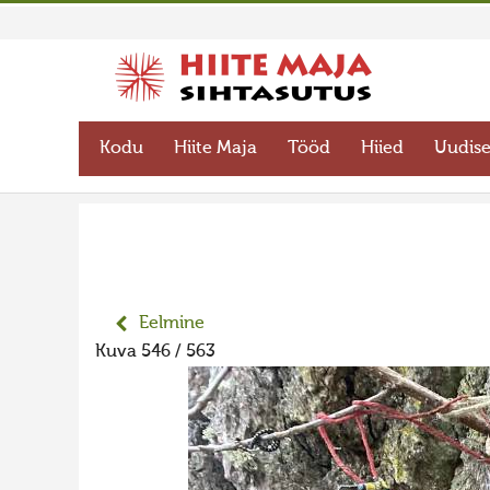
Kodu
Hiite Maja
Tööd
Hiied
Uudis
Eelmine
Kuva 546 / 563