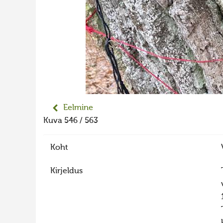
Eelmine
Kuva 546 / 563
Koht
Kirjeldus