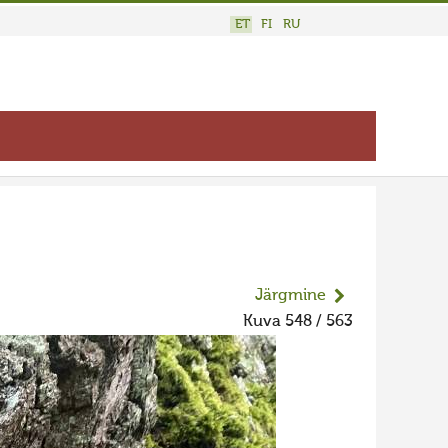
ET
FI
RU
Järgmine
Kuva 548 / 563