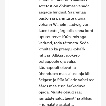
kihtidest, niisamuti allikavee
setetest on õhkumas vanade
Hiite kuvavõistlus 2020
aegade hingust. Saaremaa
Hiite kuvavõistlus 2020 lisa
pastori ja pärimuste uurija
Liikuvad kuvad 2020
Johann Wilhelm Ludwig von
Luce teate järgi olla sinna kord
Hiite kuvavõistlus 2019
uputet terve küün, mis aga
Hiite kuvavõistlus 2018
kadund, teda täitmata. Seda
Hiite kuvavõistlus 2017
kinnitab ka preagu kohalik
rahvas. Allikast jookseb
Hiite kuvavõistlus 2016
põhjapoole oja välja.
Hiite kuvavõistlus 2015
Lõunapoolt olevat ta
Hiite kuvavõistlus 2014
ühenduses maa-aluse oja läbi
Selgase ja Silla külade vahel tee
Hiite kuvavõistlus 2013
ääres maa sisse ärakaduva
Hiite kuvavõistlus 2012
ojaga. Muiste olnud sääl
Hiite kuvavõistlus 2011
jumalate salu „Iieniit” ja allikas
– jumalate asukoht.
Hiite kuvavõistlus 2010