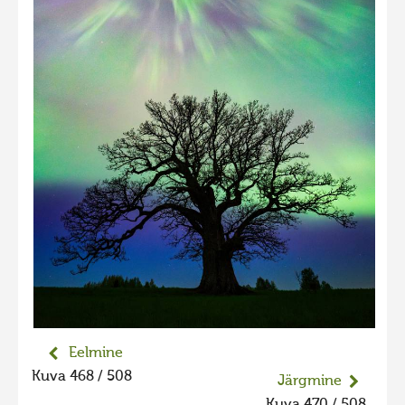
Liikuvad kuvad 2025
Hiite kuvavõistlus 2024
Hiite kuvavõistlus 2024 lisa
Liikuvad kuvad 2024
Hiite kuvavõistlus 2023
Hiite kuvavõistlus 2023 lisa
Liikuvad kuvad 2023
Hiite kuvavõistlus 2022
Hiite kuvavõistlus 2022 lisa
Liikuvad kuvad 2022
Hiite kuvavõistlus 2021
Eelmine
Hiite kuvavõistlus 2021 lisa
Kuva 468 / 508
Järgmine
Liikuvad kuvad 2021