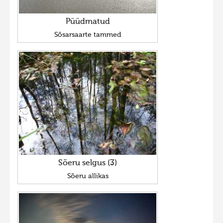
Püüdmatud
Sõsarsaarte tammed
Sõeru selgus (3)
Sõeru allikas