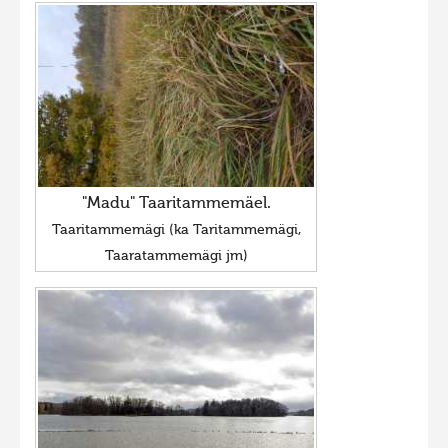
"Madu" Taaritammemäel.
Taaritammemägi (ka Taritammemägi,
Taaratammemägi jm)