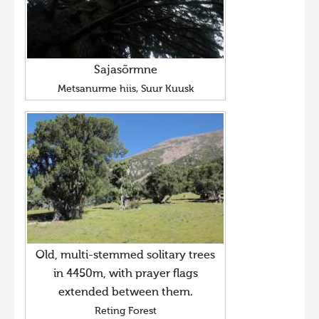
Sajasõrmne
Metsanurme hiis, Suur Kuusk
Old, multi-stemmed solitary trees
in 4450m, with prayer flags
extended between them.
Reting Forest