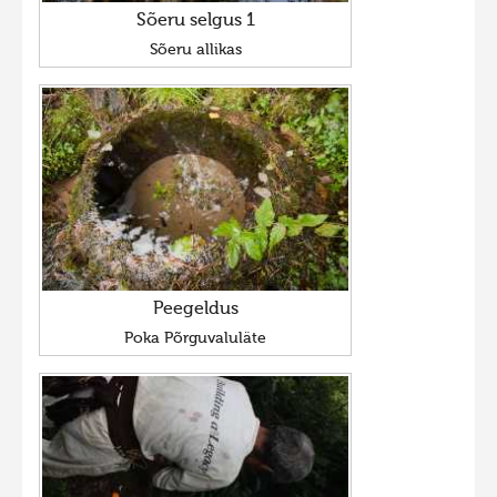
Sõeru selgus 1
Sõeru allikas
Peegeldus
Poka Põrguvaluläte