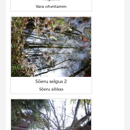
Vara ohvritamm
Sõeru selgus 2
Sõeru allikas