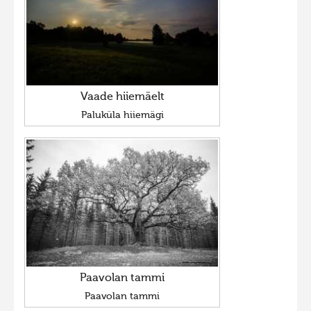
Vaade hiiemäelt
Paluküla hiiemägi
Paavolan tammi
Paavolan tammi