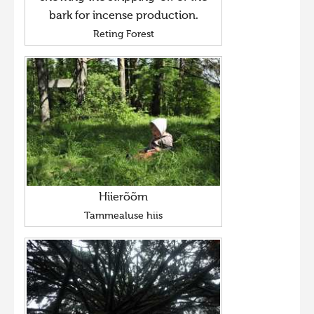
bark for incense production.
Reting Forest
Hiierõõm
Tammealuse hiis