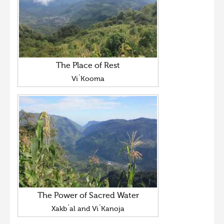
The Place of Rest
Vi´Kooma
The Power of Sacred Water
Xakb´al and Vi´Kanoja