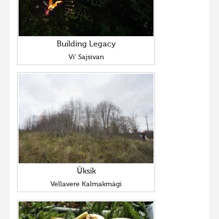
Building Legacy
Vi' Sajsivan
Üksik
Vellavere Kalmakmägi