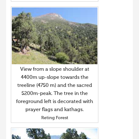
View from a slope shoulder at
4400m up-slope towards the
treeline (4750 m) and the sacred
5200m-peak. The tree in the
foreground left is decorated with
prayer flags and kathags.
Reting Forest