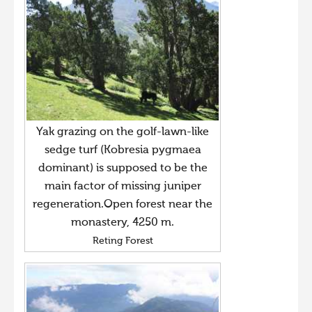
Yak grazing on the golf-lawn-like
sedge turf (Kobresia pygmaea
dominant) is supposed to be the
main factor of missing juniper
regeneration.Open forest near the
monastery, 4250 m.
Reting Forest