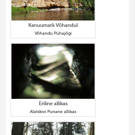
Kanuumatk Võhandul
Võhandu Pühajõgi
Eriline allikas
Alatskivi Punane allikas