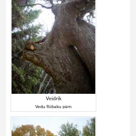
Veidrik
Vedu Riibaku pärn