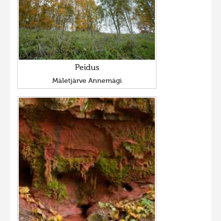
Peidus
Mäletjärve Annemägi