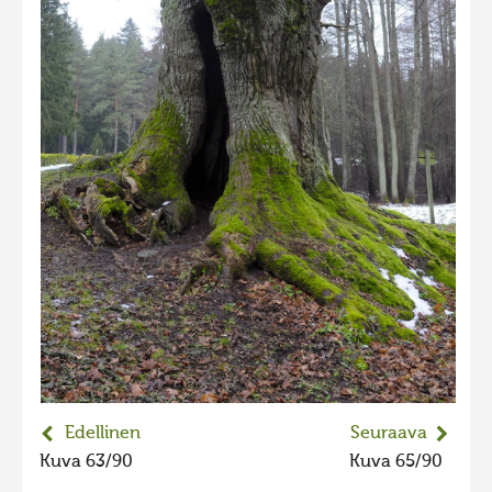
2023 kuvakilpailu lisä
Liikkuvat kuvat 2023
Hiite kuvavõistlus 2022
Hiite kuvavõistlus 2022 lisa
Liikkuvat kuvat 2022
Hiite kuvavõistlus 2021
Liikkuvat kuvat 2021
Hiite kuvavõistlus 2020
Liikkuvat kuvat 2020
Hiite kuvavõistlus 2019
Hiite kuvavõistlus 2018
Edellinen
Seuraava
Hiite kuvavõistlus 2017
Kuva 63/90
Kuva 65/90
Hiite kuvavõistlus 2016