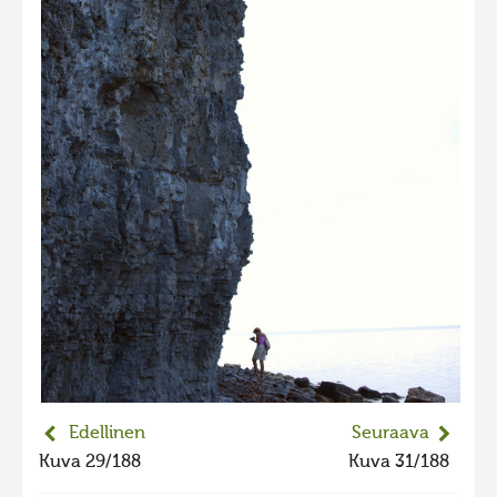
2023 kuvakilpailu lisä
Liikkuvat kuvat 2023
Hiite kuvavõistlus 2022
Hiite kuvavõistlus 2022 lisa
Liikkuvat kuvat 2022
Hiite kuvavõistlus 2021
Liikkuvat kuvat 2021
Hiite kuvavõistlus 2020
Liikkuvat kuvat 2020
Hiite kuvavõistlus 2019
Hiite kuvavõistlus 2018
Edellinen
Seuraava
Hiite kuvavõistlus 2017
Kuva 29/188
Kuva 31/188
Hiite kuvavõistlus 2016