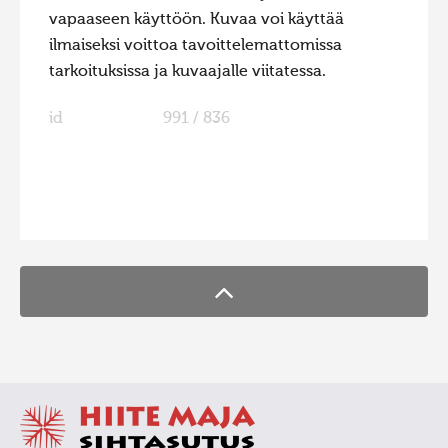
vapaaseen käyttöön. Kuvaa voi käyttää
ilmaiseksi voittoa tavoittelemattomissa
tarkoituksissa ja kuvaajalle viitatessa.
id
991 / 836
FaLang translation system by Faboba