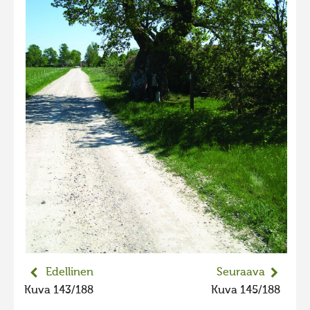
2023 kuvakilpailu lisä
Liikkuvat kuvat 2023
Hiite kuvavõistlus 2022
Hiite kuvavõistlus 2022 lisa
Liikkuvat kuvat 2022
Hiite kuvavõistlus 2021
Liikkuvat kuvat 2021
Hiite kuvavõistlus 2020
Liikkuvat kuvat 2020
Hiite kuvavõistlus 2019
Hiite kuvavõistlus 2018
Edellinen
Seuraava
Hiite kuvavõistlus 2017
Kuva 143/188
Kuva 145/188
Hiite kuvavõistlus 2016