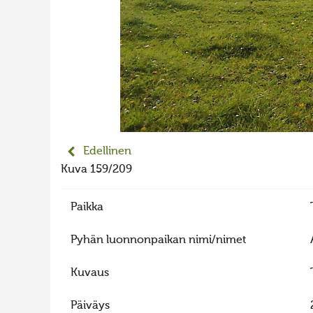
Edellinen
Kuva 159/209
Paikka
Pyhän luonnonpaikan nimi/nimet
Kuvaus
Päiväys