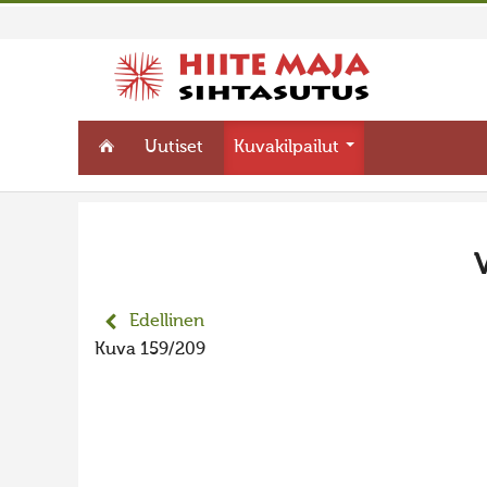
Uutiset
Kuvakilpailut
Edellinen
Kuva 159/209