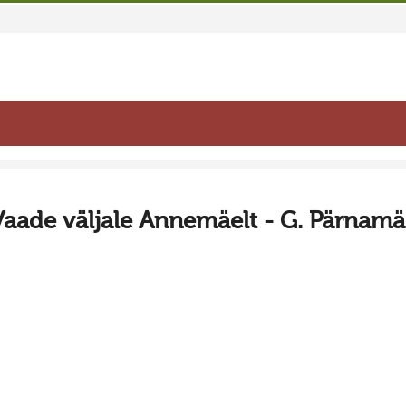
Vaade väljale Annemäelt - G. Pärnamä