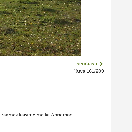
Seuraava
Kuva 161/209
ni raames käisime me ka Annemäel.