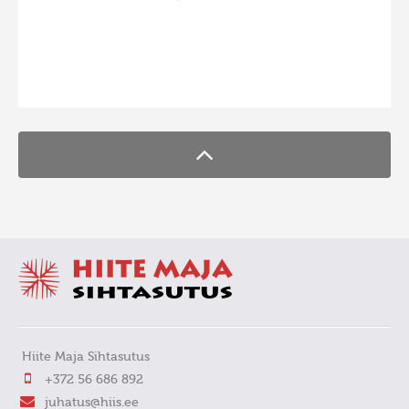
Hiite kuvavõistlus 2015
Hiite kuvavõistlus 2014
FaLang translation system by Faboba
Hiite kuvavõistlus 2013
Hiite kuvavõistlus 2012
Hiite kuvavõistlus 2011
Hiite kuvavõistlus 2010
Hiite kuvavõistlus 2009
Hiite kuvavõistlus 2008
Hiite Maja Sihtasutus
+372 56 686 892
juhatus@hiis.ee