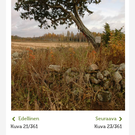
2023 kuvakilpailu lisä
Liikkuvat kuvat 2023
Hiite kuvavõistlus 2022
Hiite kuvavõistlus 2022 lisa
Liikkuvat kuvat 2022
Hiite kuvavõistlus 2021
Liikkuvat kuvat 2021
Hiite kuvavõistlus 2020
Liikkuvat kuvat 2020
Hiite kuvavõistlus 2019
Hiite kuvavõistlus 2018
Edellinen
Seuraava
Hiite kuvavõistlus 2017
Kuva 21/361
Kuva 23/361
Hiite kuvavõistlus 2016