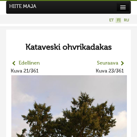
HIITE MAJA
Uutiset
ET
FI
RU
Kuvakilpailut
UUSI KUVAKILPAILU
Kataveski ohvrikadakas
Hiite kuvavõistlus 2026
AIEMMAT KILPAILUT
Edellinen
Seuraava
Hiisien kuvakilpailu 2025
Kuva 21/361
Kuva 23/361
2025 kuvakilpailu lisä
Liikuvad kuvad 2025
Hiisien kuvakilpailu 2024
2024 kuvakilpailu lisä
Liikkuvat kuvat 2024
Hiisien kuvakilpailu 2023