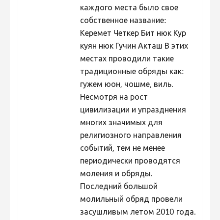
каждого места было свое
собственное название:
Керемет Четкер Бит нюк Кур
куян нюк Гучин Акташ В этих
местах проводили такие
традиционные обряды как:
гужем юон, чошме, виль.
Несмотря на рост
цивилизации и упразднения
многих значимых для
религиозного направления
событий, тем не менее
периодически проводятся
моления и обряды.
Последний большой
молильный обряд провели
засушливым летом 2010 года.