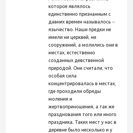
которое являлось
единственно признанным с
давних времен называлось –
язычество. Наши предки не
имели ни церквей, ни
сооружений, а молились они в
местах, естественно
созданных девственной
природой. Они считали, что
особая сила
концентрировалась в местах,
где проходили обряды
моления и
жертвоприношения, а так же
празднования того или иного
праздника. Таких мест у нас в
деревне было несколько и у