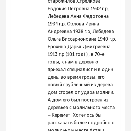
старожилов(Стрелкова
Евдокия Петровна 1932 г.р,
Лебедева Анна Федотовна
1934 г.р, Орлова Ирина
Андреевна 1938 г.р, Лебедева
Ольга Виссарионовна 1940 г.р,
Ерохина Дарья Дмитриевна
1913 г.р (101 год) ) , в 70-е
годы, к нам в деревню
приехал специалист и в один
день, во время грозы, его
новый срубленный из дерева
дом сгорел от удара молнии.
А дом его был построен из
деревьев с молильного места
– Керемет. Хотелось бы
рассказать более подробно о
молильном месте Акташ.