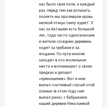
нас было свое поле, и каждый
раз, перед тем как вспахать,
посеять мы проливали кровь
мелкой птицы (чипу-курег)". У
нас за Акташем есть большой
лес, туда часто односельчане
и жители соседних деревень
ходят за грибами и за
ягодами. По пути многие
заходят в это молильное
место и вспоминают о своих
предках и делают
«приношение». Вот и мне
выпал счатливый случай этой
осенью (в этом году снег
выпал рано), с бабушками
нашей деревни Николаевой