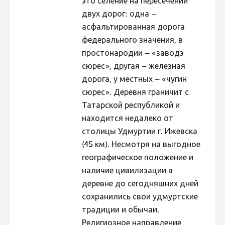
это селение на пересечении
двух дорог: одна –
асфальтированная дорога
федерального значения, в
простонародии – «заводэ
сюрес», другая – железная
дорога, у местных – «чугин
сюрес». Деревня граничит с
Татарской республикой и
находится недалеко от
столицы Удмуртии г. Ижевска
(45 км). Несмотря на выгодное
географическое положение и
наличие цивилизации в
деревне до сегодняшних дней
сохранились свои удмуртские
традиции и обычаи.
Религиозное направление,