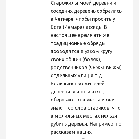
Старожилы моей деревни и
соседних деревень собрались
в Четкере, чтобы просить у
Бога (Инмара) дождь. В
настоящее время эти же
традиционные обряды
проводятся в узком кругу
своих общин (боляк),
родственников (чыжы-выжы),
отдельных улиц и т.д.
Большинство жителей
деревни знают и чтят,
оберегают эти места и они
знают, со слов стариков, что
в молильных местах нельзя
рубить деревья. Например, по
рассказам наших