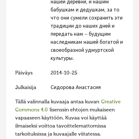
нашей деревни, и нашим
бабушкам и дедушкам, за то
что они сумели сохранить эти
традиции до наших дней и
передать нам – будущим
наследникам нашей богатой и
своеобразной удмуртской
культуры.
Päiväys
2014-10-25
Julkaisija
Сидорова Анастасия
Tällä valinnalla kuvaaja antaa kuvan
Creative
Commons 4.0
lisenssin ehtojen mukaiseen
vapaaseen käyttöön. Kuvaa voi käyttää
ilmaiseksi voittoa tavoittelemattomissa
tarkoituksissa ja kuvaajalle viitatessa.