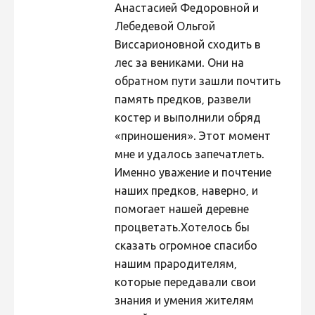
Анастасией Федоровной и
Лебедевой Ольгой
Виссарионовной сходить в
лес за вениками. Они на
обратном пути зашли почтить
память предков, развели
костер и выполнили обряд
«приношения». Этот момент
мне и удалось запечатлеть.
Именно уважение и почтение
наших предков, наверно, и
помогает нашей деревне
процветать.Хотелось бы
сказать огромное спасибо
нашим прародителям,
которые передавали свои
знания и умения жителям