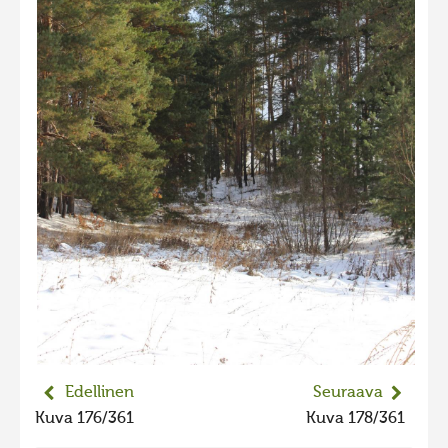
2023 kuvakilpailu lisä
Liikkuvat kuvat 2023
Hiite kuvavõistlus 2022
Hiite kuvavõistlus 2022 lisa
Liikkuvat kuvat 2022
Hiite kuvavõistlus 2021
Liikkuvat kuvat 2021
Hiite kuvavõistlus 2020
Liikkuvat kuvat 2020
Hiite kuvavõistlus 2019
Hiite kuvavõistlus 2018
Edellinen
Seuraava
Hiite kuvavõistlus 2017
Kuva 176/361
Kuva 178/361
Hiite kuvavõistlus 2016