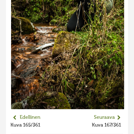
2023 kuvakilpailu lisä
Liikkuvat kuvat 2023
Hiite kuvavõistlus 2022
Hiite kuvavõistlus 2022 lisa
Liikkuvat kuvat 2022
Hiite kuvavõistlus 2021
Liikkuvat kuvat 2021
Hiite kuvavõistlus 2020
Liikkuvat kuvat 2020
Hiite kuvavõistlus 2019
Hiite kuvavõistlus 2018
Edellinen
Seuraava
Hiite kuvavõistlus 2017
Kuva 165/361
Kuva 167/361
Hiite kuvavõistlus 2016