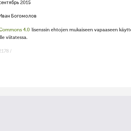
сентябрь 2015
Иван Богомолов
 Commons 4.0
lisenssin ehtojen mukaiseen vapaaseen käyttö
e viitatessa.
2178 /