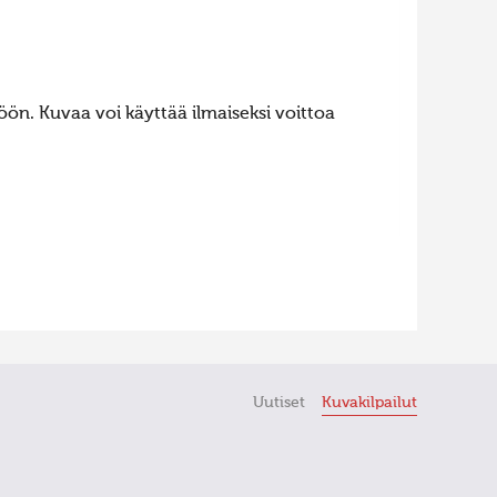
ön. Kuvaa voi käyttää ilmaiseksi voittoa
Uutiset
Kuvakilpailut