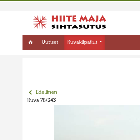
Uutiset
Kuvakilpailut
Edellinen
Kuva 78/343