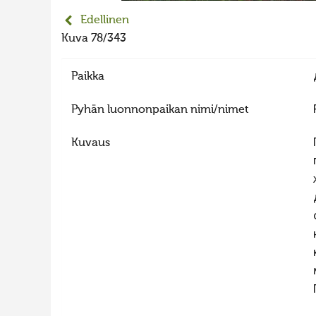
Edellinen
Kuva 78/343
Paikka
Pyhän luonnonpaikan nimi/nimet
Kuvaus