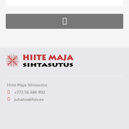
Hiite Maja Sihtasutus
+372 56 686 892
juhatus@hiis.ee