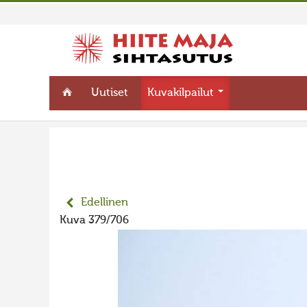
Uutiset
Kuvakilpailut
Edellinen
Kuva 379/706