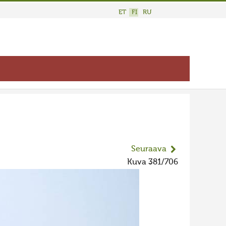
ET
FI
RU
Seuraava
Kuva 381/706