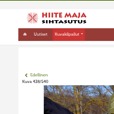
Uutiset
Kuvakilpailut
Edellinen
Kuva 438/540