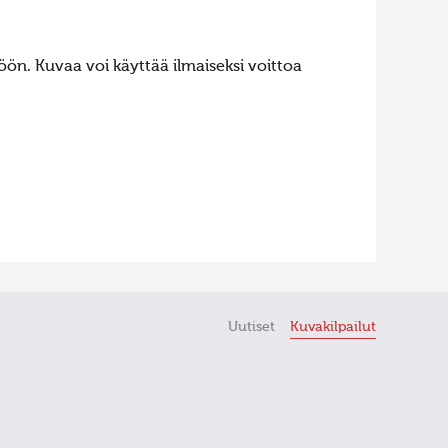
ön. Kuvaa voi käyttää ilmaiseksi voittoa
Uutiset
Kuvakilpailut