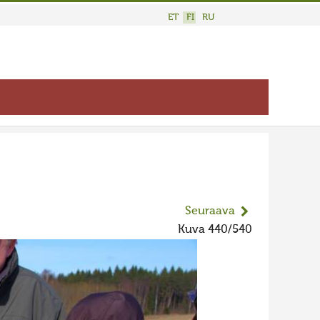
ET
FI
RU
Seuraava
Kuva 440/540