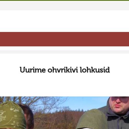
Uurime ohvrikivi lohkusid