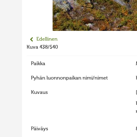
Edellinen
Kuva 438/540
Paikka
Pyhän luonnonpaikan nimi/nimet
Kuvaus
Päiväys