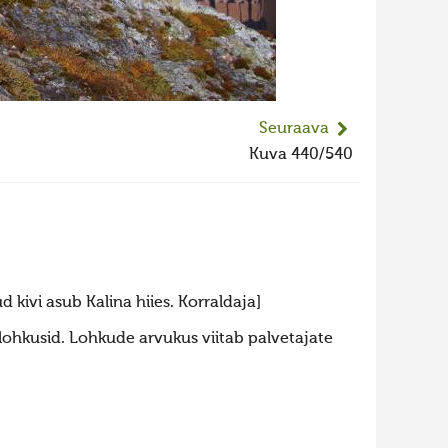
Seuraava
Kuva 440/540
 kivi asub Kalina hiies. Korraldaja]
 lohkusid. Lohkude arvukus viitab palvetajate