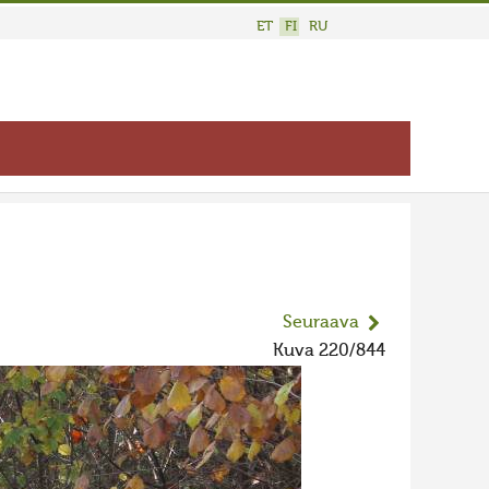
ET
FI
RU
Seuraava
Kuva 220/844