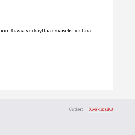
ön. Kuvaa voi käyttää ilmaiseksi voittoa
Uutiset
Kuvakilpailut