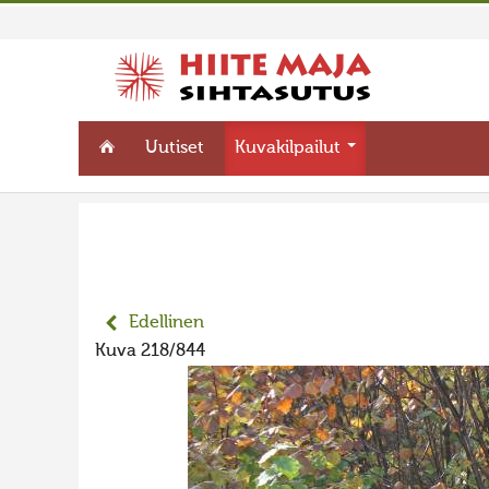
Uutiset
Kuvakilpailut
Edellinen
Kuva 218/844