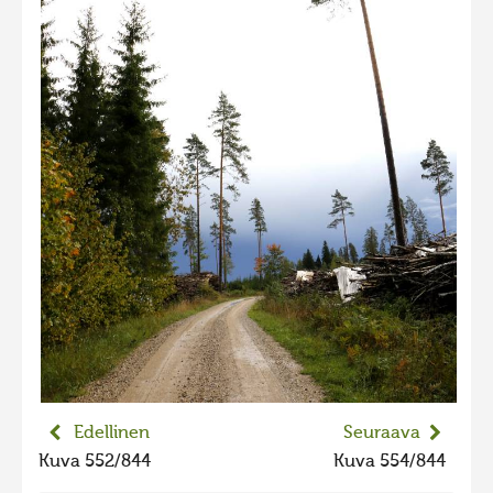
2023 kuvakilpailu lisä
Liikkuvat kuvat 2023
Hiite kuvavõistlus 2022
Hiite kuvavõistlus 2022 lisa
Liikkuvat kuvat 2022
Hiite kuvavõistlus 2021
Liikkuvat kuvat 2021
Hiite kuvavõistlus 2020
Liikkuvat kuvat 2020
Hiite kuvavõistlus 2019
Hiite kuvavõistlus 2018
Edellinen
Seuraava
Hiite kuvavõistlus 2017
Kuva 552/844
Kuva 554/844
Hiite kuvavõistlus 2016