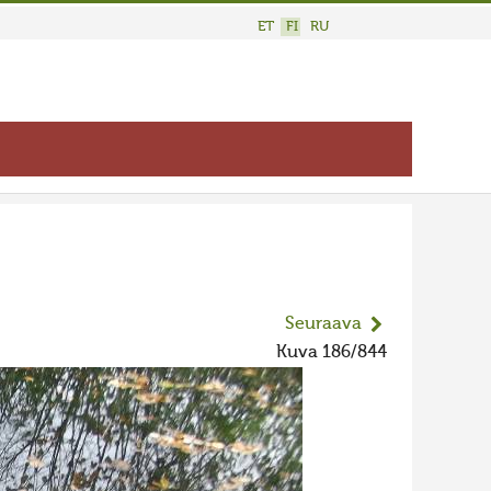
ET
FI
RU
Seuraava
Kuva 186/844