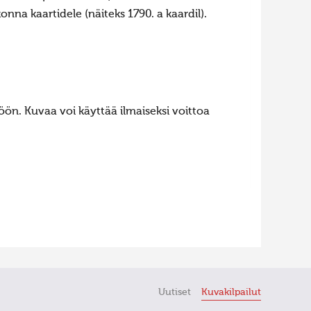
konna kaartidele (näiteks 1790. a kaardil).
ön. Kuvaa voi käyttää ilmaiseksi voittoa
Uutiset
Kuvakilpailut