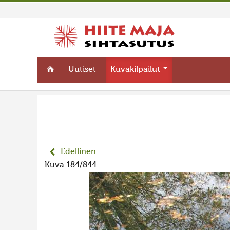
Uutiset
Kuvakilpailut
Edellinen
Kuva 184/844