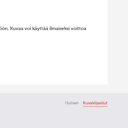
ön. Kuvaa voi käyttää ilmaiseksi voittoa
Uutiset
Kuvakilpailut