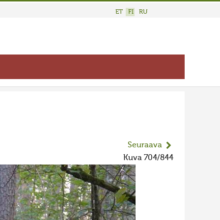
ET
FI
RU
Seuraava
Kuva 704/844