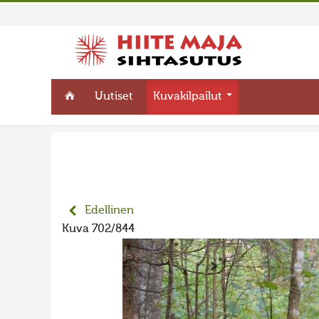
Uutiset
Kuvakilpailut
Edellinen
Kuva 702/844