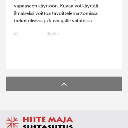
vapaaseen käyttöön. Kuvaa voi käyttää
ilmaiseksi voittoa tavoittelemattomissa
tarkoituksissa ja kuvaajalle viitatessa.
id
4676 /
FaLang translation system by Faboba