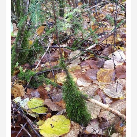
2023 kuvakilpailu lisä
Liikkuvat kuvat 2023
Hiite kuvavõistlus 2022
Hiite kuvavõistlus 2022 lisa
Liikkuvat kuvat 2022
Hiite kuvavõistlus 2021
Liikkuvat kuvat 2021
Hiite kuvavõistlus 2020
Liikkuvat kuvat 2020
Hiite kuvavõistlus 2019
Hiite kuvavõistlus 2018
Hiite kuvavõistlus 2017
Hiite kuvavõistlus 2016