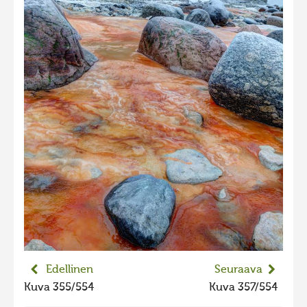
2023 kuvakilpailu lisä
Liikkuvat kuvat 2023
Hiite kuvavõistlus 2022
Hiite kuvavõistlus 2022 lisa
Liikkuvat kuvat 2022
Hiite kuvavõistlus 2021
Liikkuvat kuvat 2021
Hiite kuvavõistlus 2020
Liikkuvat kuvat 2020
Hiite kuvavõistlus 2019
Hiite kuvavõistlus 2018
Edellinen
Seuraava
Hiite kuvavõistlus 2017
Kuva 355/554
Kuva 357/554
Hiite kuvavõistlus 2016